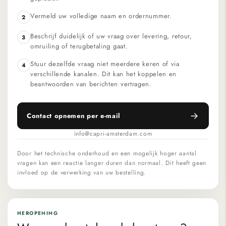
Vermeld uw volledige naam en ordernummer.
2
Beschrijf duidelijk of uw vraag over levering, retour,
3
omruiling of terugbetaling gaat.
Stuur dezelfde vraag niet meerdere keren of via
4
verschillende kanalen. Dit kan het koppelen en
beantwoorden van berichten vertragen.
Contact opnemen per e-mail
info@capri-amsterdam.com
Door het technische onderhoud en een mogelijk hoger aantal
vragen kan een reactie langer duren dan normaal. Dit heeft geen
invloed op de verwerking van uw bestelling.
HEROPENING