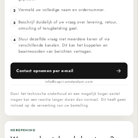
Vermeld uw volledige naam en ordernummer.
2
Beschrijf duidelijk of uw vraag over levering, retour,
3
omruiling of terugbetaling gaat.
Stuur dezelfde vraag niet meerdere keren of via
4
verschillende kanalen. Dit kan het koppelen en
beantwoorden van berichten vertragen.
Contact opnemen per e-mail
info@capri-amsterdam.com
Door het technische onderhoud en een mogelijk hoger aantal
vragen kan een reactie langer duren dan normaal. Dit heeft geen
invloed op de verwerking van uw bestelling.
HEROPENING