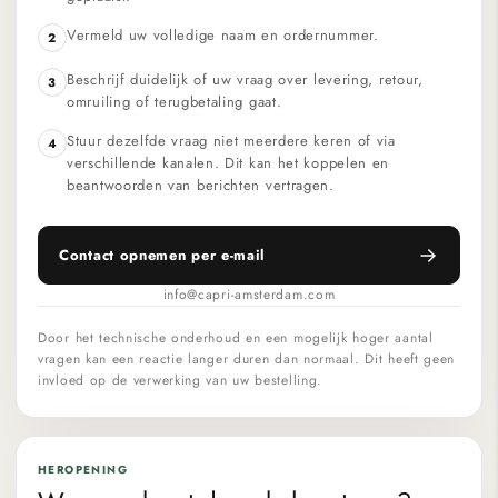
Vermeld uw volledige naam en ordernummer.
2
Beschrijf duidelijk of uw vraag over levering, retour,
3
omruiling of terugbetaling gaat.
Stuur dezelfde vraag niet meerdere keren of via
4
verschillende kanalen. Dit kan het koppelen en
beantwoorden van berichten vertragen.
Contact opnemen per e-mail
info@capri-amsterdam.com
Door het technische onderhoud en een mogelijk hoger aantal
vragen kan een reactie langer duren dan normaal. Dit heeft geen
invloed op de verwerking van uw bestelling.
HEROPENING