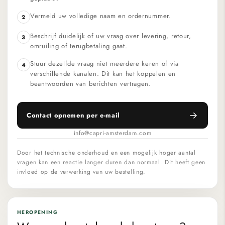
Vermeld uw volledige naam en ordernummer.
2
Beschrijf duidelijk of uw vraag over levering, retour,
3
omruiling of terugbetaling gaat.
Stuur dezelfde vraag niet meerdere keren of via
4
verschillende kanalen. Dit kan het koppelen en
beantwoorden van berichten vertragen.
Contact opnemen per e-mail
info@capri-amsterdam.com
Door het technische onderhoud en een mogelijk hoger aantal
vragen kan een reactie langer duren dan normaal. Dit heeft geen
invloed op de verwerking van uw bestelling.
HEROPENING