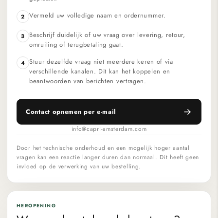
Vermeld uw volledige naam en ordernummer.
2
Beschrijf duidelijk of uw vraag over levering, retour,
3
omruiling of terugbetaling gaat.
Stuur dezelfde vraag niet meerdere keren of via
4
verschillende kanalen. Dit kan het koppelen en
beantwoorden van berichten vertragen.
Contact opnemen per e-mail
info@capri-amsterdam.com
Door het technische onderhoud en een mogelijk hoger aantal
vragen kan een reactie langer duren dan normaal. Dit heeft geen
invloed op de verwerking van uw bestelling.
HEROPENING