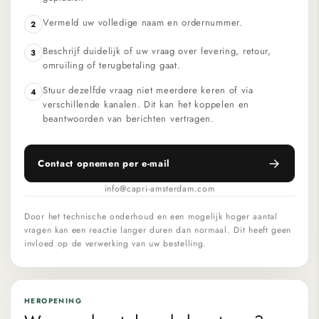
Vermeld uw volledige naam en ordernummer.
2
Beschrijf duidelijk of uw vraag over levering, retour,
3
omruiling of terugbetaling gaat.
Stuur dezelfde vraag niet meerdere keren of via
4
verschillende kanalen. Dit kan het koppelen en
beantwoorden van berichten vertragen.
Contact opnemen per e-mail
info@capri-amsterdam.com
Door het technische onderhoud en een mogelijk hoger aantal
vragen kan een reactie langer duren dan normaal. Dit heeft geen
invloed op de verwerking van uw bestelling.
HEROPENING