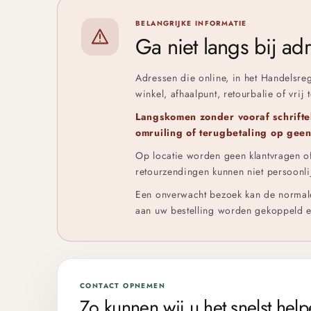
BELANGRIJKE INFORMATIE
Ga niet langs bij a
Adressen die online, in het Handelsre
winkel, afhaalpunt, retourbalie of vrij 
Langskomen zonder vooraf schriftel
omruiling of terugbetaling op gee
Op locatie worden geen klantvragen of
retourzendingen kunnen niet persoonli
Een onverwacht bezoek kan de normale
aan uw bestelling worden gekoppeld 
CONTACT OPNEMEN
Zo kunnen wij u het snelst hel