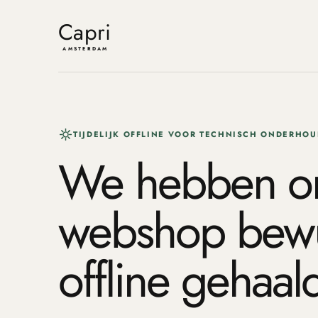
Meteen
naar de
Capri
content
AMSTERDAM
TIJDELIJK OFFLINE VOOR TECHNISCH ONDERHOU
We hebben o
webshop bewust
offline gehaal