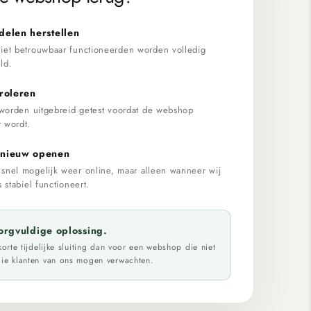
delen herstellen
iet betrouwbaar functioneerden worden volledig
ld.
roleren
 worden uitgebreid getest voordat de webshop
 wordt.
pnieuw openen
snel mogelijk weer online, maar alleen wanneer wij
 stabiel functioneert.
orgvuldige oplossing.
korte tijdelijke sluiting dan voor een webshop die niet
ie klanten van ons mogen verwachten.