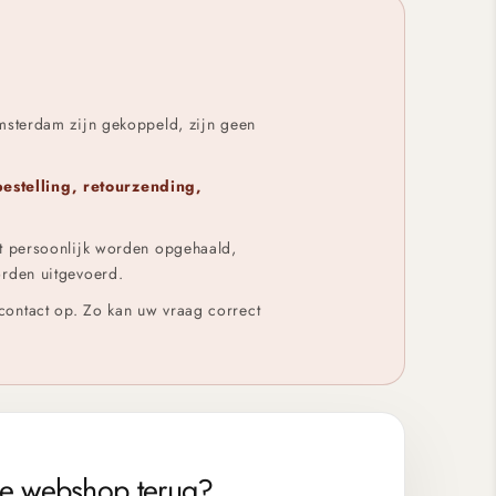
msterdam zijn gekoppeld, zijn geen
bestelling, retourzending,
et persoonlijk worden opgehaald,
orden uitgevoerd.
contact op. Zo kan uw vraag correct
e webshop terug?