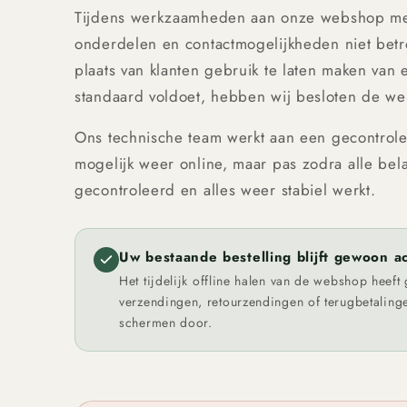
Tijdens werkzaamheden aan onze webshop merk
onderdelen en contactmogelijkheden niet bet
plaats van klanten gebruik te laten maken van
standaard voldoet, hebben wij besloten de websi
Ons technische team werkt aan een gecontrole
mogelijk weer online, maar pas zodra alle bela
gecontroleerd en alles weer stabiel werkt.
Uw bestaande bestelling blijft gewoon ac
Het tijdelijk offline halen van de webshop heeft
verzendingen, retourzendingen of terugbetaling
schermen door.