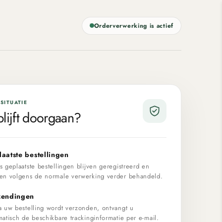
Orderverwerking is actief
SITUATIE
lijft doorgaan?
aatste bestellingen
 geplaatste bestellingen blijven geregistreerd en
en volgens de normale verwerking verder behandeld.
zendingen
a uw bestelling wordt verzonden, ontvangt u
atisch de beschikbare trackinginformatie per e-mail.