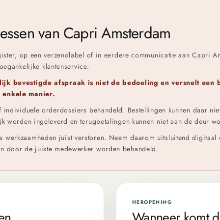
dressen van Capri Amsterdam
gister, op een verzendlabel of in eerdere communicatie aan Capri A
toegankelijke klantenservice.
ijk bevestigde afspraak is niet de bedoeling en versnelt een 
n enkele manier.
 individuele orderdossiers behandeld. Bestellingen kunnen daar ni
jk worden ingeleverd en terugbetalingen kunnen niet aan de deur w
 werkzaamheden juist verstoren. Neem daarom uitsluitend digitaal 
en door de juiste medewerker worden behandeld.
HEROPENING
pen
Wanneer komt d