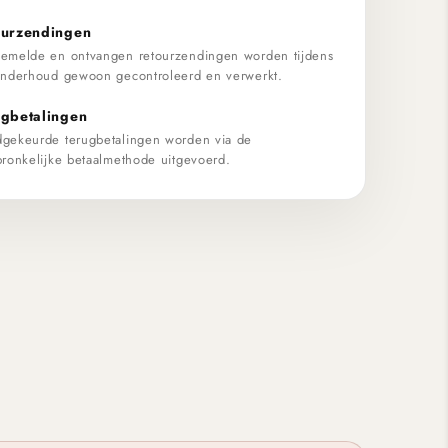
ourzendingen
emelde en ontvangen retourzendingen worden tijdens
onderhoud gewoon gecontroleerd en verwerkt.
ugbetalingen
gekeurde terugbetalingen worden via de
pronkelijke betaalmethode uitgevoerd.