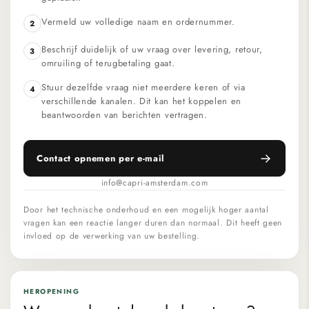
Vermeld uw volledige naam en ordernummer.
2
Beschrijf duidelijk of uw vraag over levering, retour,
3
omruiling of terugbetaling gaat.
Stuur dezelfde vraag niet meerdere keren of via
4
verschillende kanalen. Dit kan het koppelen en
beantwoorden van berichten vertragen.
Contact opnemen per e-mail
info@capri-amsterdam.com
Door het technische onderhoud en een mogelijk hoger aantal
vragen kan een reactie langer duren dan normaal. Dit heeft geen
invloed op de verwerking van uw bestelling.
HEROPENING